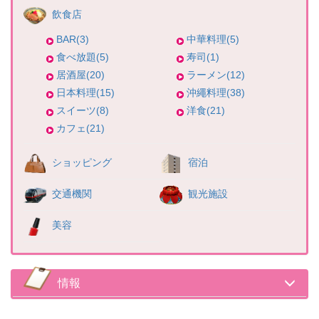
飲食店
BAR(3)
中華料理(5)
食べ放題(5)
寿司(1)
居酒屋(20)
ラーメン(12)
日本料理(15)
沖繩料理(38)
スイーツ(8)
洋食(21)
カフェ(21)
ショッピング
宿泊
交通機関
観光施設
美容
情報