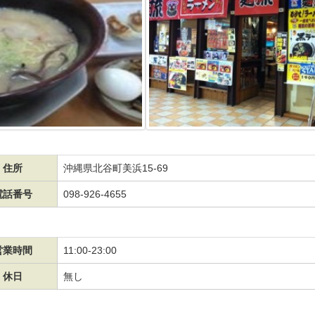
住所
沖縄県北谷町美浜15-69
電話番号
098-926-4655
営業時間
11:00-23:00
休日
無し