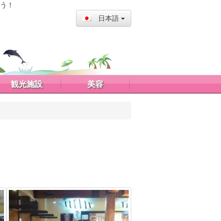
う！
日本語
観光施設
美容