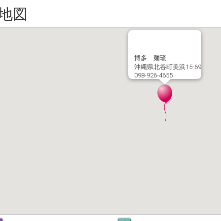
地図
博多 麺琉
沖縄県北谷町美浜15-69
098-926-4655