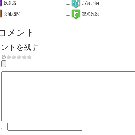
飲食店
お買い物
交通機関
観光施設
コメント
メントを残す
：