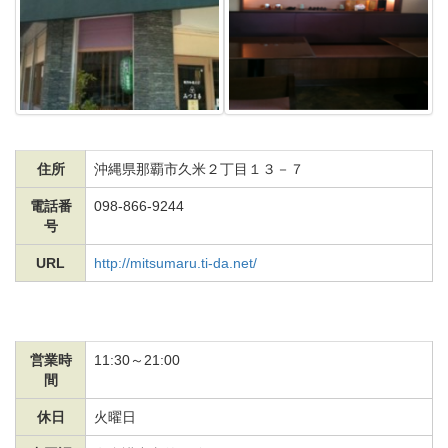
住所
沖縄県那覇市久米２丁目１３－７
電話番
098-866-9244
号
URL
http://mitsumaru.ti-da.net/
営業時
11:30～21:00
間
休日
火曜日