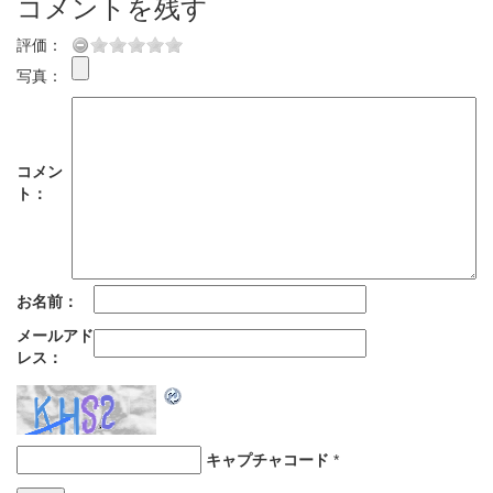
コメントを残す
評価：
写真：
コメン
ト：
お名前：
メールアド
レス：
キャプチャコード
*