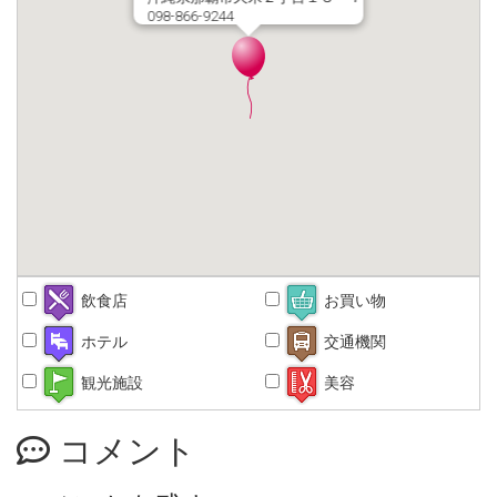
098-866-9244
飲食店
お買い物
ホテル
交通機関
観光施設
美容
コメント