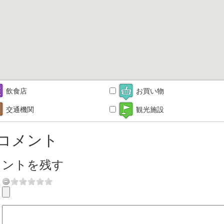
飲食店
お買い物
交通機関
観光施設
コメント
メントを残す