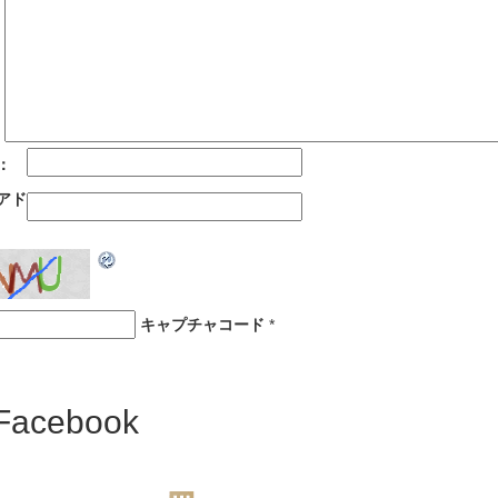
：
アド
キャプチャコード
*
Facebook