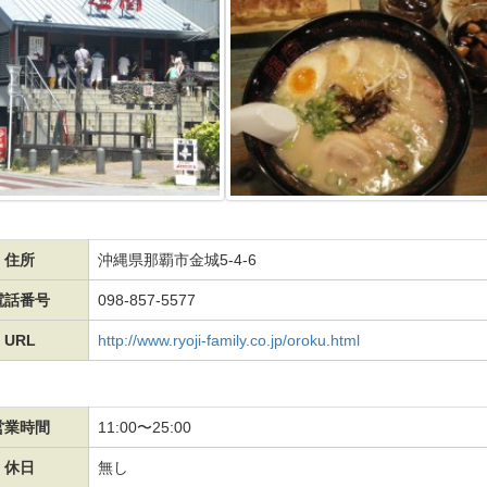
住所
沖縄県那覇市金城5-4-6
電話番号
098-857-5577
URL
http://www.ryoji-family.co.jp/oroku.html
営業時間
11:00〜25:00
休日
無し