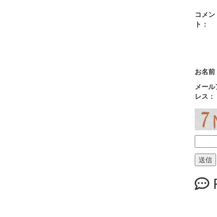
コメン
ト：
お名前
メール
レス：