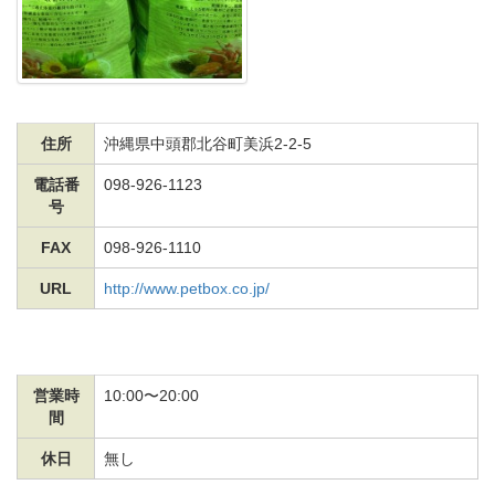
住所
沖縄県中頭郡北谷町美浜2-2-5
電話番
098-926-1123
号
FAX
098-926-1110
URL
http://www.petbox.co.jp/
営業時
10:00〜20:00
間
休日
無し