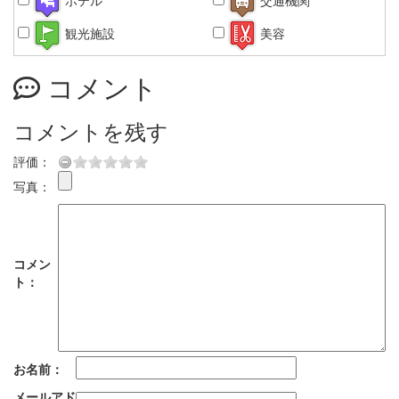
ホテル
交通機関
観光施設
美容
コメント
コメントを残す
評価：
写真：
コメン
ト：
お名前：
メールアド