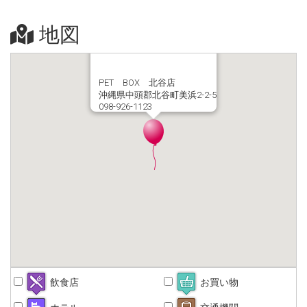
地図
PET BOX 北谷店
沖縄県中頭郡北谷町美浜2-2-5
098-926-1123
飲食店
お買い物