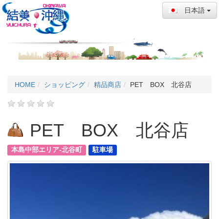
日本語
HOME
ショッピング
精品商店
PET BOX 北谷店
PET BOX 北谷店
本島中部エリア-北谷町
駐車場