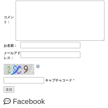
コメン
ト：
お名前：
メールアド
レス：
キャプチャコード
*
Facebook