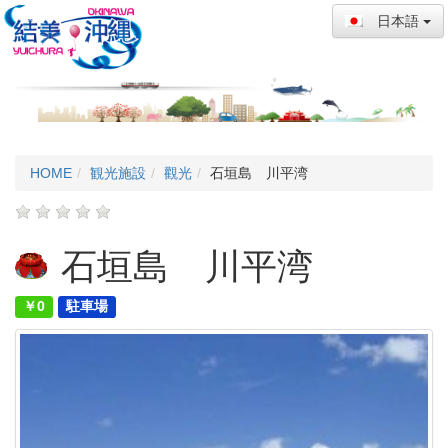
日本語
HOME
観光施設
觀光
石垣島 川平湾
石垣島 川平湾
￥0
駐車場