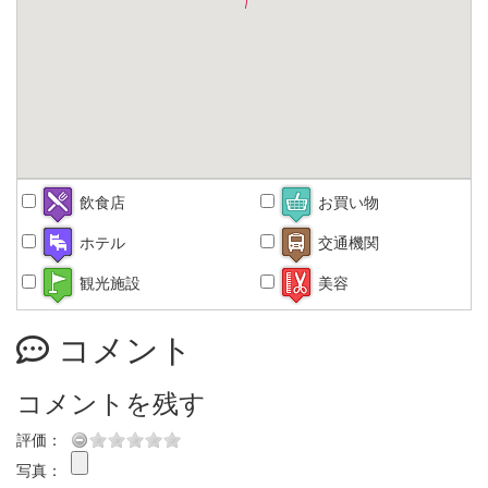
飲食店
お買い物
ホテル
交通機関
観光施設
美容
コメント
コメントを残す
評価：
写真：