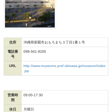
住所
沖縄県那覇市おもろまち３丁目1番１号
電話番
098-941-8200
号
URL
http://www.museums.pref.okinawa.jp/museum/index
.jsp
営業時
09:00-17:30
間
休日
月曜日