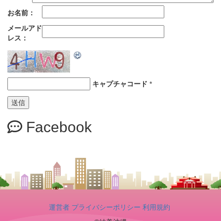
お名前：
メールアド
レス：
キャプチャコード
*
Facebook
運営者
プライバシーポリシー
利用規約