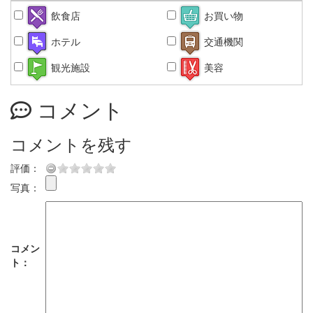
飲食店
お買い物
ホテル
交通機関
観光施設
美容
コメント
コメントを残す
評価：
写真：
コメン
ト：