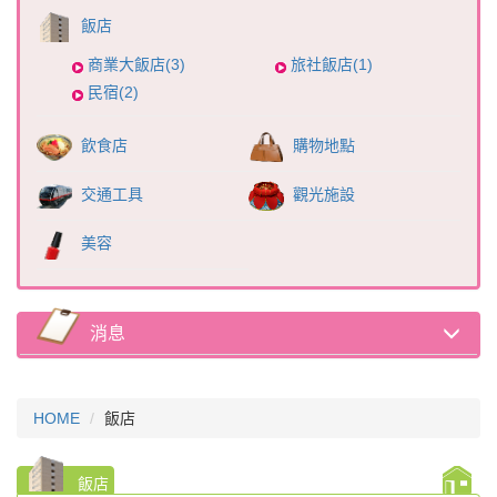
飯店
商業大飯店(3)
旅社飯店(1)
民宿(2)
飲食店
購物地點
交通工具
觀光施設
美容
消息
HOME
飯店
飯店