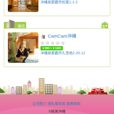
沖縄県那覇市松尾1-1-2
飯店
CamCam沖縄
￥980～￥1800
沖縄県那覇市久茂地2-20-12
公司簡介
隱私權政策
服務條款
©結美沖縄