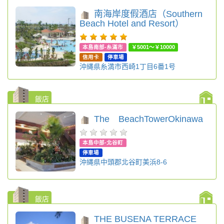
南海岸度假酒店（Southern
Beach Hotel and Resort）
本島南部-糸滿市
￥5001～￥10000
信用卡
停車場
沖縄県糸満市西崎1丁目6番1号
飯店
The BeachTowerOkinawa
本島中部-北谷町
停車場
沖縄県中頭郡北谷町美浜8-6
飯店
THE BUSENA TERRACE