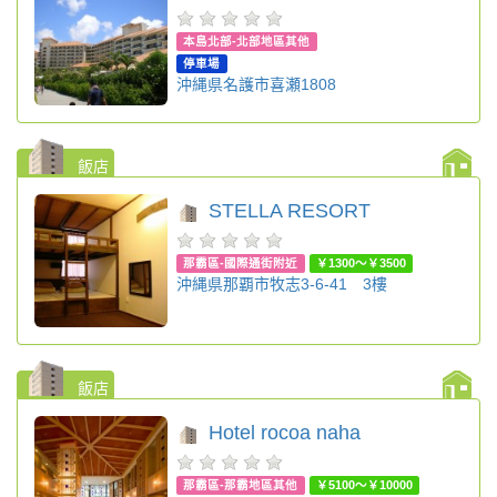
本島北部-北部地區其他
停車場
沖縄県名護市喜瀬1808
飯店
STELLA RESORT
那霸區-國際通街附近
￥1300～￥3500
沖縄県那覇市牧志3-6-41 3樓
飯店
Hotel rocoa naha
那霸區-那霸地區其他
￥5100～￥10000