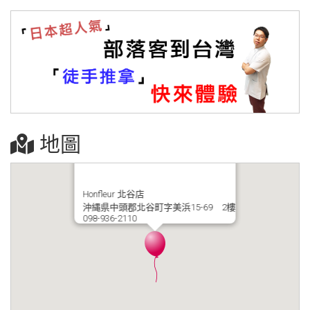
地圖
Honfleur 北谷店
沖縄県中頭郡北谷町字美浜15-69 2樓
098-936-2110