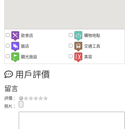
飲食店
購物地點
飯店
交通工具
觀光施設
美容
用戶評價
留言
評價：
照片：