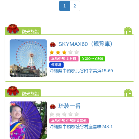
1
2
觀光施設
SKYMAX60（観覧車）
本島中部-北谷町
￥300～￥500
停車場
沖縄県中頭郡北谷町字美浜15-69
觀光施設
琉装一番
本島中部-中部地區其他
沖縄県中頭郡読谷村座喜味248-1