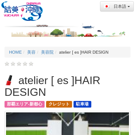
日本語
HOME
美容
美容院
atelier [ es ]HAIR DESIGN
atelier [ es ]HAIR
DESIGN
那覇エリア-新都心
クレジット
駐車場