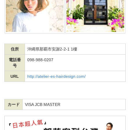
住所
沖縄県那覇市安謝2-2-1 1樓
電話番
098-988-0207
号
URL
http://atelier-es-hairdesign.com/
カード
VISA JCB MASTER