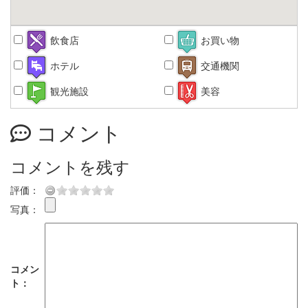
飲食店
お買い物
ホテル
交通機関
観光施設
美容
コメント
コメントを残す
評価：
写真：
コメン
ト：