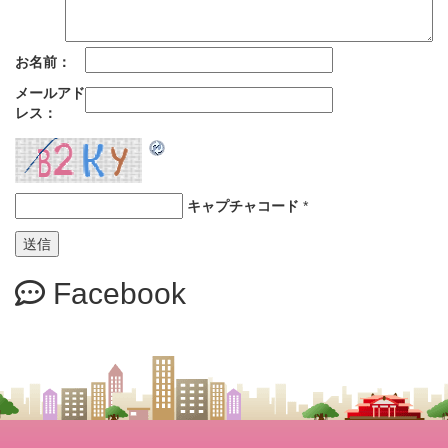
お名前：
メールアド
レス：
キャプチャコード
*
Facebook