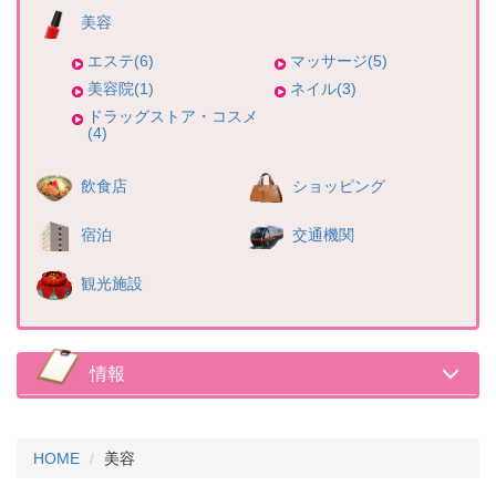
美容
エステ(6)
マッサージ(5)
美容院(1)
ネイル(3)
ドラッグストア・コスメ
(4)
飲食店
ショッピング
宿泊
交通機関
観光施設
情報
HOME
美容