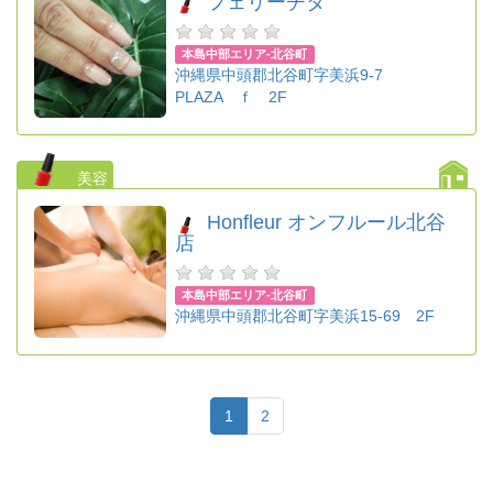
フェリーチタ
本島中部エリア-北谷町
沖縄県中頭郡北谷町字美浜9-7
PLAZA ｆ 2F
美容
Honfleur オンフルール北谷
店
本島中部エリア-北谷町
沖縄県中頭郡北谷町字美浜15-69 2F
1
2