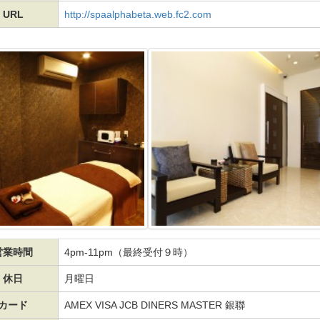
URL
http://spaalphabeta.web.fc2.com
営業時間
4pm-11pm（最終受付９時）
休日
月曜日
カード
AMEX VISA JCB DINERS MASTER 銀聯