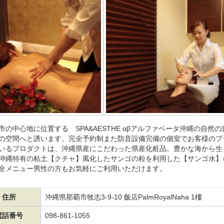
市の中心地に位置する SPA&AESTHE αβアルファベータ沖縄の自
の空間へと誘います。完全予約制また防音設備完備の個室でお客様のプ
いるプロダクトは、沖縄県産にこだわった県産化粧品。豊かな海から生
沖縄特有の粘土【クチャ】風化したサンゴの粒を利用した【サンゴ水】
全メニュー男性の方もお気軽にご利用いただけます。
住所
沖縄県那覇市牧志3-9-10 飯店PalmRoyalNaha 1樓
電話番号
098-861-1055