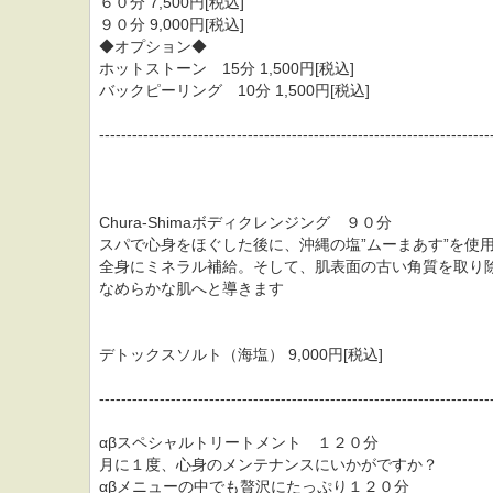
６０分 7,500円[税込]
９０分 9,000円[税込]
◆オプション◆
ホットストーン 15分 1,500円[税込]
バックピーリング 10分 1,500円[税込]
-----------------------------------------------------------------------
Chura-Shimaボディクレンジング ９０分
スパで心身をほぐした後に、沖縄の塩”ムーまあす”を使
全身にミネラル補給。そして、肌表面の古い角質を取り
なめらかな肌へと導きます
デトックスソルト（海塩） 9,000円[税込]
-----------------------------------------------------------------------
αβスペシャルトリートメント １２０分
月に１度、心身のメンテナンスにいかがですか？
αβメニューの中でも贅沢にたっぷり１２０分