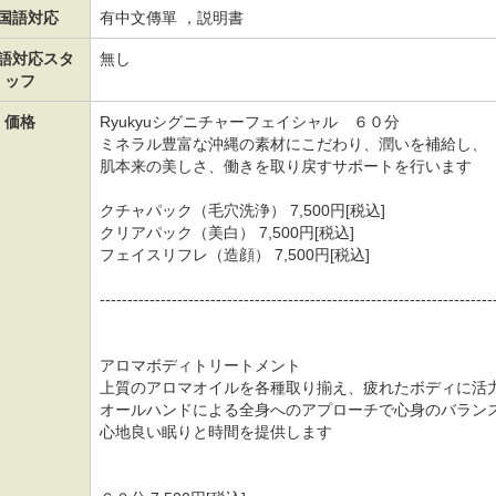
国語対応
有中文傳單 ，説明書
語対応スタ
無し
ッフ
価格
Ryukyuシグニチャーフェイシャル ６０分
ミネラル豊富な沖縄の素材にこだわり、潤いを補給し、
肌本来の美しさ、働きを取り戻すサポートを行います
クチャパック（毛穴洗浄） 7,500円[税込]
クリアパック（美白） 7,500円[税込]
フェイスリフレ（造顔） 7,500円[税込]
-----------------------------------------------------------------------
アロマボディトリートメント
上質のアロマオイルを各種取り揃え、疲れたボディに活
オールハンドによる全身へのアプローチで心身のバラン
心地良い眠りと時間を提供します