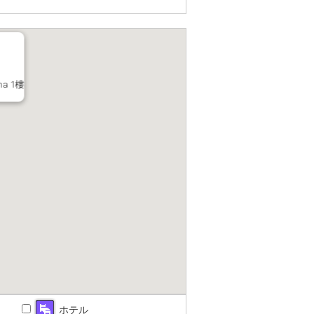
a 1樓
ホテル