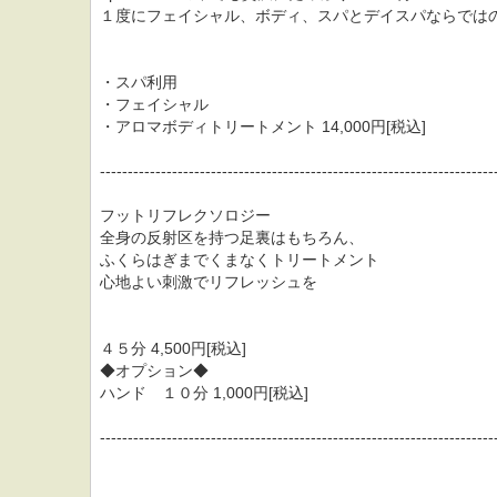
１度にフェイシャル、ボディ、スパとデイスパならでは
・スパ利用
・フェイシャル
・アロマボディトリートメント 14,000円[税込]
-----------------------------------------------------------------------
フットリフレクソロジー
全身の反射区を持つ足裏はもちろん、
ふくらはぎまでくまなくトリートメント
心地よい刺激でリフレッシュを
４５分 4,500円[税込]
◆オプション◆
ハンド １０分 1,000円[税込]
-----------------------------------------------------------------------