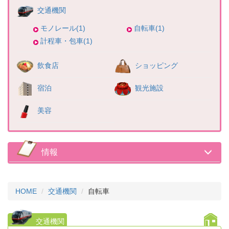
交通機関
モノレール(1)
自転車(1)
計程車・包車(1)
飲食店
ショッピング
宿泊
観光施設
美容
情報
HOME
交通機関
自転車
交通機関