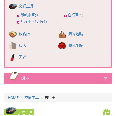
交通工具
單軌電車(1)
自行車(1)
計程車・包車(1)
飲食店
購物地點
飯店
觀光施設
美容
消息
HOME
交通工具
自行車
交通工具