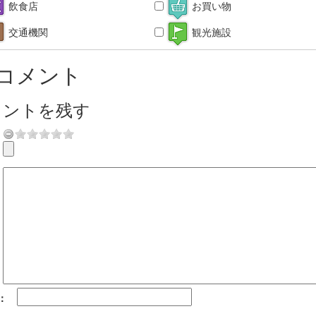
飲食店
お買い物
交通機関
観光施設
コメント
メントを残す
：