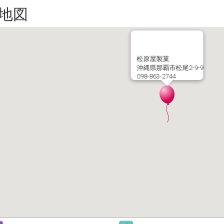
地図
松原屋製菓
沖縄県那覇市松尾2-9-9
098-863-2744