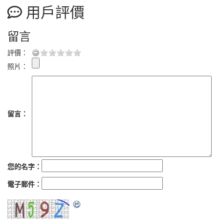
用戶評價
留言
評價：
照片：
留言：
您的名字：
電子郵件：