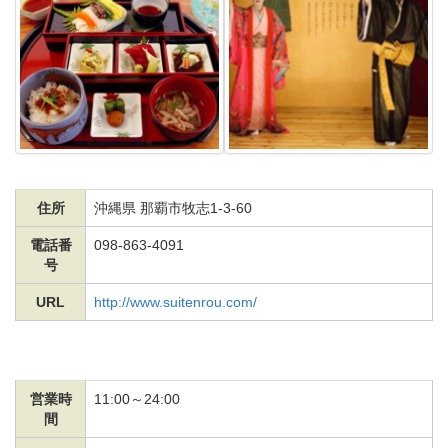
住所
沖縄県 那覇市牧志1-3-60
電話番
098-863-4091
号
URL
http://www.suitenrou.com/
営業時
11:00～24:00
間