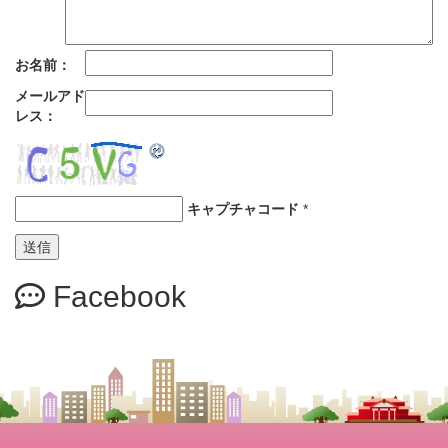
お名前：
メールアド
レス：
キャプチャコード
*
Facebook