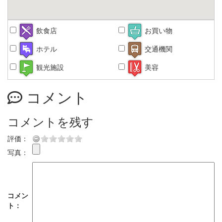
飲食店
お買い物
ホテル
交通機関
観光施設
美容
コメント
コメントを残す
評価：
写真：
コメン
ト：