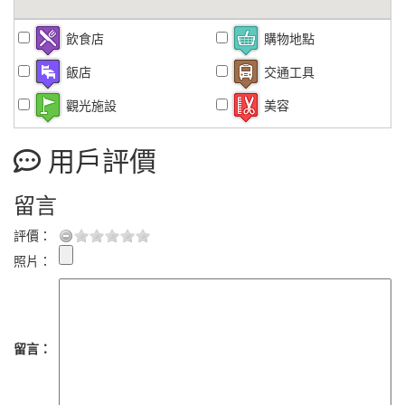
飲食店
購物地點
飯店
交通工具
觀光施設
美容
用戶評價
留言
評價：
照片：
留言：