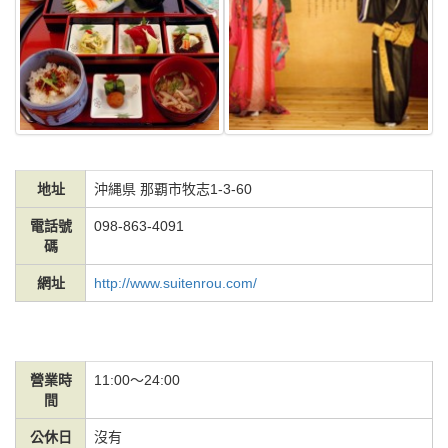
地址
沖縄県 那覇市牧志1-3-60
電話號
098-863-4091
碼
網址
http://www.suitenrou.com/
營業時
11:00～24:00
間
公休日
沒有