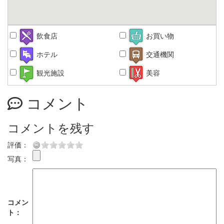
飲食店
お買い物
ホテル
交通機関
観光施設
美容
コメント
コメントを残す
評価：
写真：
コメン
ト：