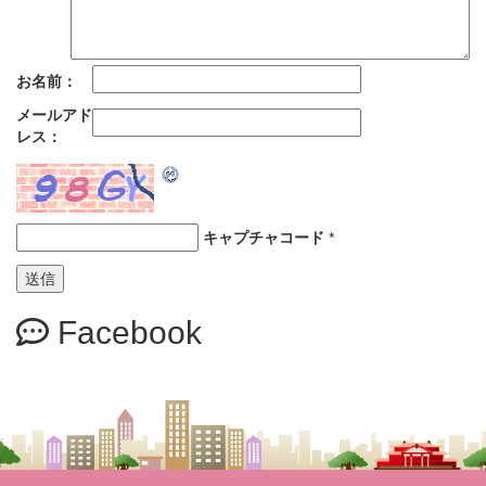
お名前：
メールアド
レス：
キャプチャコード
*
Facebook