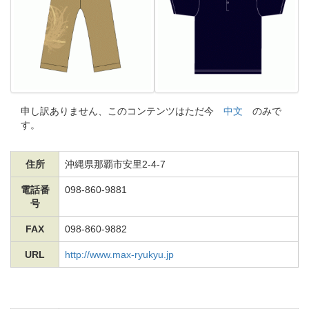
申し訳ありません、このコンテンツはただ今
中文
のみで
す。
住所
沖縄県那覇市安里2-4-7
電話番
098-860-9881
号
FAX
098-860-9882
URL
http://www.max-ryukyu.jp