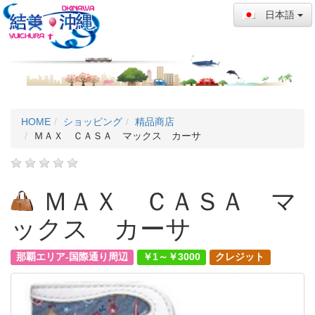
日本語
HOME
ショッピング
精品商店
ＭＡＸ ＣＡＳＡ マックス カーサ
ＭＡＸ ＣＡＳＡ マ
ックス カーサ
那覇エリア-国際通り周辺
￥1～￥3000
クレジット