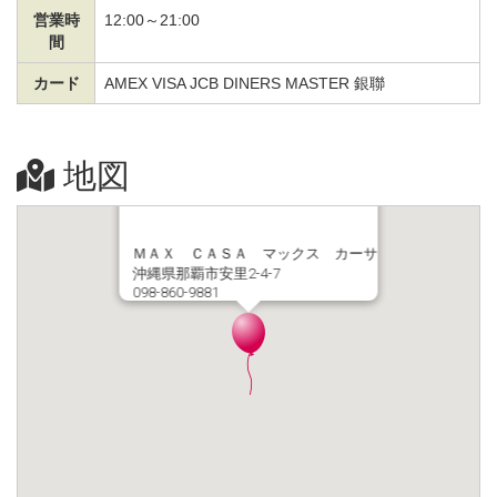
営業時
12:00～21:00
間
カード
AMEX VISA JCB DINERS MASTER 銀聯
地図
ＭＡＸ ＣＡＳＡ マックス カーサ
沖縄県那覇市安里2-4-7
098-860-9881