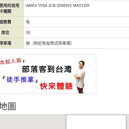
使用的信用
AMEX VISA JCB DINERS MASTER
卡種類
服務費
有
席位
30
停車場
無（附近有投幣式停車場）
地圖