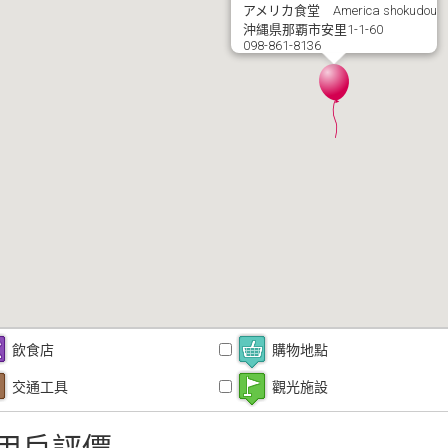
アメリカ食堂 America shokudou
沖縄県那覇市安里1-1-60
098-861-8136
飲食店
購物地點
交通工具
觀光施設