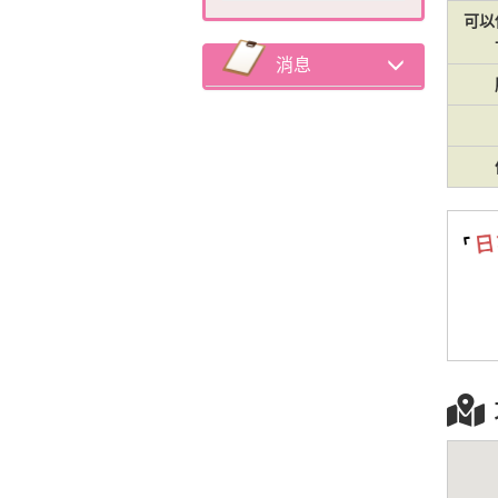
可以
消息