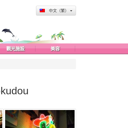
中文（繁）
觀光施設
美容
kudou