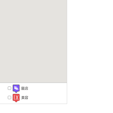
飯店
美容