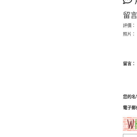
留
評價：
照片：
留言：
您的名
電子郵