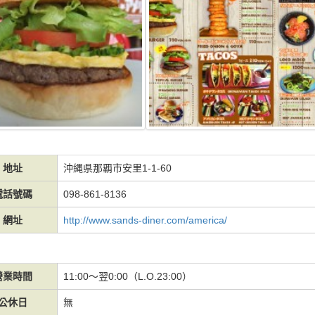
地址
沖縄県那覇市安里1-1-60
電話號碼
098-861-8136
網址
http://www.sands-diner.com/america/
營業時間
11:00～翌0:00（L.O.23:00）
公休日
無