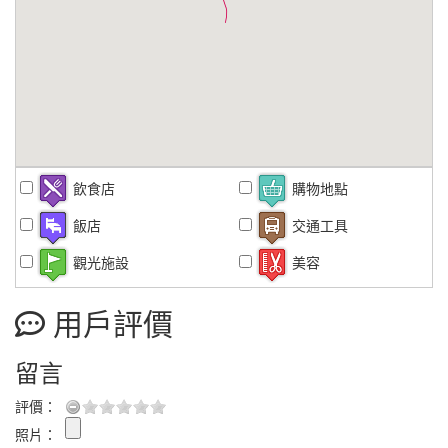
飲食店
購物地點
飯店
交通工具
觀光施設
美容
用戶評價
留言
評價：
照片：