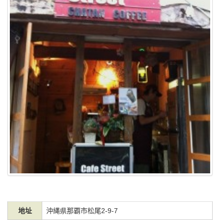
地址
沖縄県那覇市松尾2-9-7