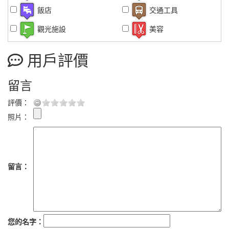
飯店
交通工具
觀光施設
美容
用戶評價
留言
評價：
照片：
留言：
您的名字：