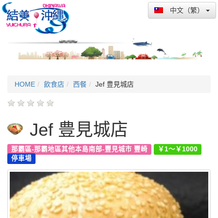
中文（繁）
HOME
飲食店
西餐
Jef 豊見城店
Jef 豊見城店
那霸區-那霸地區其他本島南部-豐見城市 豐崎
￥1～￥1000
停車場