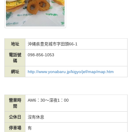
地址
沖縄県豊見城市字田頭66-1
電話號
098-856-1053
碼
網址
http://www.yonabaru.jp/kigyo/jef/map/map.htm
營業時
AM6：30～深夜1：00
間
公休日
沒有休息
停車場
有