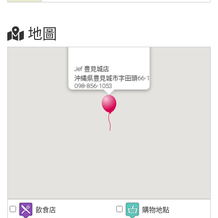
地圖
Jef 豊見城店
沖縄県豊見城市字田頭66-1
098-856-1053
飲食店
購物地點