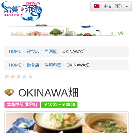
中文（繁）
HOME
飲食店
居酒屋
OKINAWA畑
HOME
飲食店
沖繩料理
OKINAWA畑
OKINAWA畑
本島中部-北谷町
￥1001～￥3000