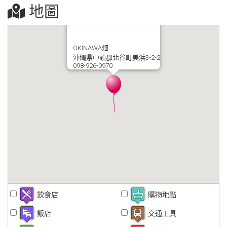
地圖
OKINAWA畑
沖縄県中頭郡北谷町美浜3-2-2
098-926-0970
飲食店
購物地點
飯店
交通工具