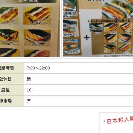
營業時間
7:00～22:00
公休日
無
席位
16
停車場
有