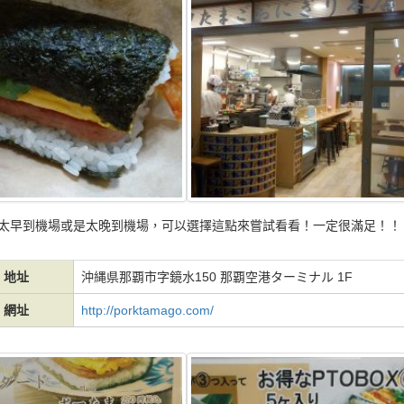
太早到機場或是太晚到機場，可以選擇這點來嘗試看看！一定很滿足！！
地址
沖縄県那覇市字鏡水150 那覇空港ターミナル 1F
網址
http://porktamago.com/