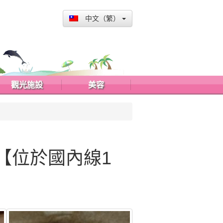
中文（繁）
觀光施設
美容
】
【位於國內線1