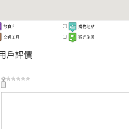
飲食店
購物地點
交通工具
觀光施設
用戶評價
言