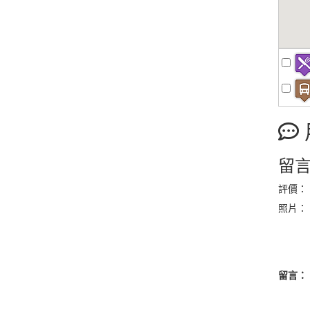
留
評價：
照片：
留言：