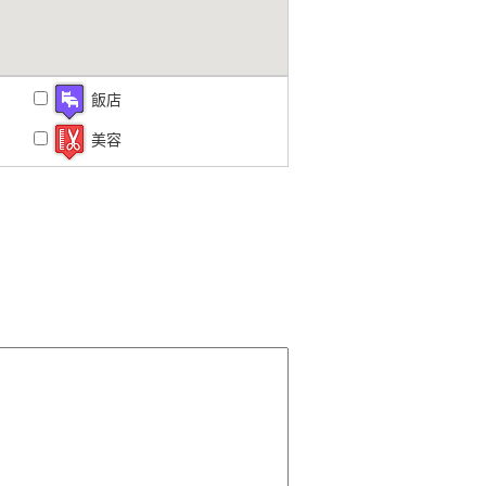
飯店
美容