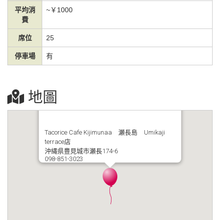
平均消
~￥1000
費
席位
25
停車場
有
地圖
Tacorice Cafe Kijimunaa 瀬長島 Umikaji
terrace店
沖縄県豊見城市瀬長174-6
098-851-3023