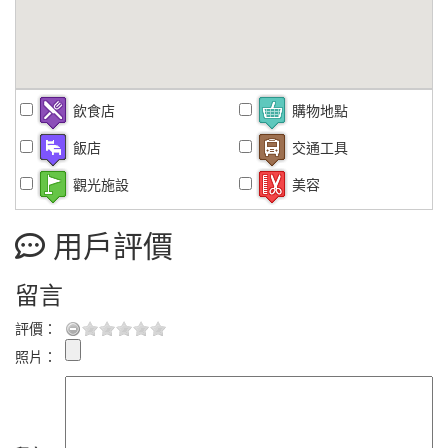
飲食店
購物地點
飯店
交通工具
觀光施設
美容
用戶評價
留言
評價：
照片：