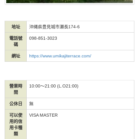
地址
沖縄県豊見城市瀬長174-6
電話號
098-851-3023
碼
網址
https://www.umikajiterrace.com/
營業時
10:00～21:00 (L.O21:00)
間
公休日
無
可以使
VISA MASTER
用的信
用卡種
類