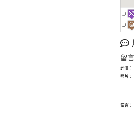
留
評價：
照片：
留言：