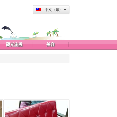
中文（繁）
觀光施設
美容