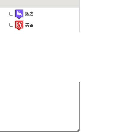
飯店
美容