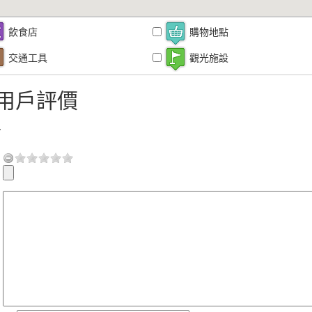
飲食店
購物地點
交通工具
觀光施設
用戶評價
言