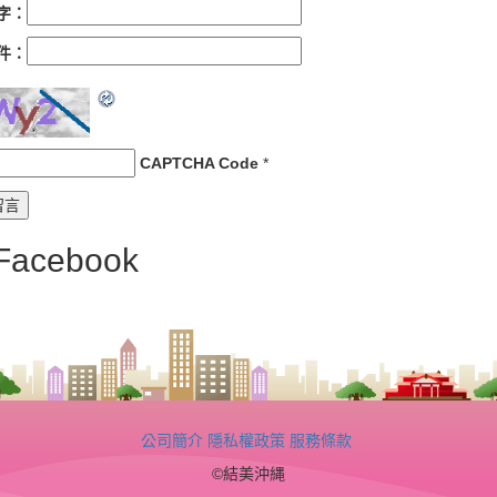
字：
件：
CAPTCHA Code
*
Facebook
公司簡介
隱私權政策
服務條款
©結美沖縄