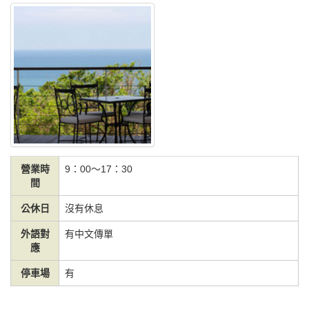
營業時
9：00～17：30
間
公休日
沒有休息
外語對
有中文傳單
應
停車場
有