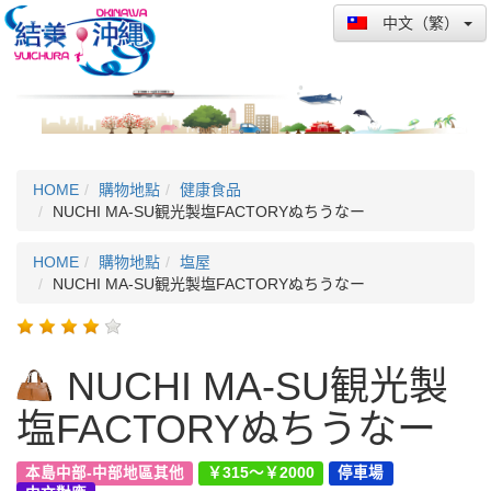
中文（繁）
HOME
購物地點
健康食品
NUCHI MA-SU観光製塩FACTORYぬちうなー
HOME
購物地點
塩屋
NUCHI MA-SU観光製塩FACTORYぬちうなー
NUCHI MA-SU観光製
塩FACTORYぬちうなー
本島中部-中部地區其他
￥315～￥2000
停車場