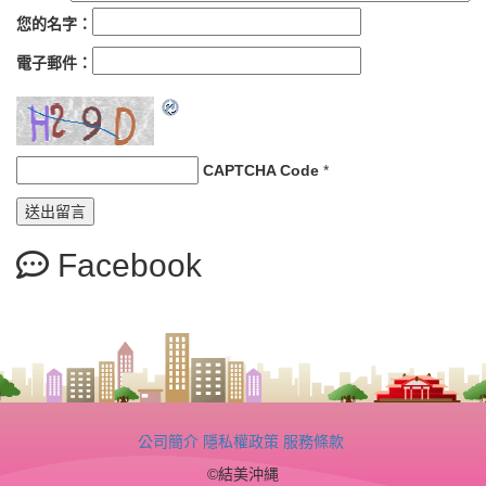
您的名字：
電子郵件：
CAPTCHA Code
*
Facebook
公司簡介
隱私權政策
服務條款
©結美沖縄