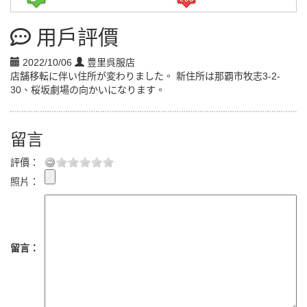
用戶評價
2022/10/06
豊里呉服店
店舗移転に伴い住所が変わりました。 新住所は那覇市牧志3-2-
30、桜坂劇場の向かいになります。
留言
評價：
照片：
留言：