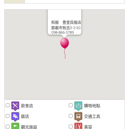
和服 豊里呉服店
那覇市牧志3-2-30
098-866-5789
飲食店
購物地點
飯店
交通工具
觀光施設
美容