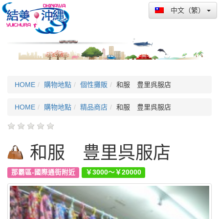
中文（繁）
HOME
購物地點
個性攤販
和服 豊里呉服店
HOME
購物地點
精品商店
和服 豊里呉服店
和服 豊里呉服店
那霸區-國際通街附近
￥3000～￥20000