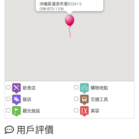
沖縄県浦添市港川241-3
098-870-1106
飲食店
購物地點
飯店
交通工具
觀光施設
美容
用戶評價