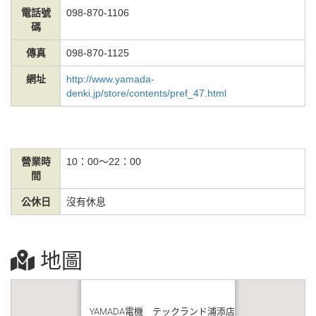
電話號
098-870-1106
碼
傳真
098-870-1125
網址
http://www.yamada-
denki.jp/store/contents/pref_47.html
營業時
10：00～22：00
間
公休日
沒有休息
地圖
YAMADA電機 テックランド浦添店