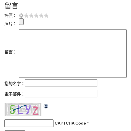
留言
評價：
照片：
留言：
您的名字：
電子郵件：
CAPTCHA Code
*