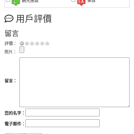
觀光施設
美容
用戶評價
留言
評價：
照片：
留言：
您的名字：
電子郵件：