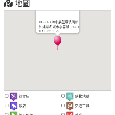
地圖
BUSENA海中展望塔玻璃船
沖縄県名護市字喜瀬1744-1
0980-52-3379
飲食店
購物地點
飯店
交通工具