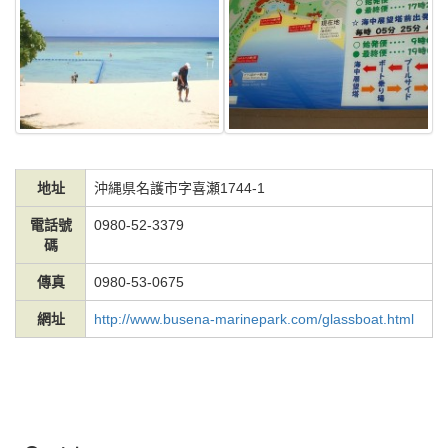
地址
沖縄県名護市字喜瀬1744-1
電話號
0980-52-3379
碼
傳真
0980-53-0675
網址
http://www.busena-marinepark.com/glassboat.html