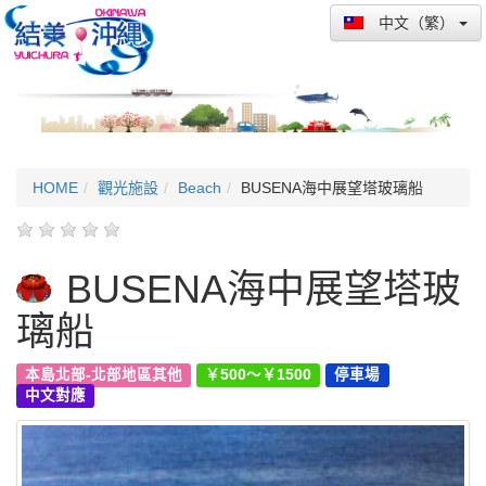
中文（繁）
HOME
觀光施設
Beach
BUSENA海中展望塔玻璃船
BUSENA海中展望塔玻
璃船
本島北部-北部地區其他
￥500～￥1500
停車場
中文對應