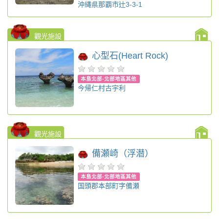
沖縄県那覇市辻3-3-1
觀光施設
心型石(Heart Rock)
本島北部-北部地區其他
今帰仁村古宇利
觀光施設
備瀬崎（浮潜）
本島北部-北部地區其他
国頭郡本部町字備瀬